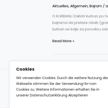
KURBANU
Aktuelles
,
Allgemein
,
Bajram
/
a
O KURBANU Zaklati kurban po h
bajrama da prelaze nisab (gra
kurban se kolje za porodicu os
Read More »
Cookies
Wir verwenden Cookies. Durch die weitere Nutzung de
Impressum
Datenschutzerklärung
Conta
Webseite stimmen Sie der Verwendung<br>von
Cookies zu. Weitere Informationen erhalten Sie in
unserer Datenschutzerklärung Akzeptieren