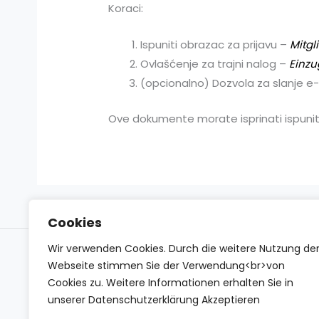
Koraci:
Ispuniti obrazac za prijavu –
Mitgl
Ovlašćenje za trajni nalog –
Einz
(opcionalno) Dozvola za slanje e
Ove dokumente morate isprinati ispuniti 
Cookies
Wir verwenden Cookies. Durch die weitere Nutzung de
Impressum
Datenschutzerklärung
Conta
Webseite stimmen Sie der Verwendung<br>von
Cookies zu. Weitere Informationen erhalten Sie in
unserer Datenschutzerklärung Akzeptieren