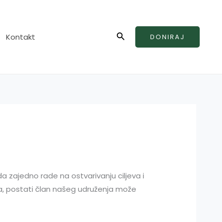
Search
Kontakt
DONIRAJ
a zajedno rade na ostvarivanju ciljeva i
ama, postati član našeg udruženja može