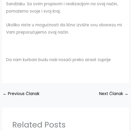
Sandžaku. Sa ovim propisom i realizacijom na ovaj način,
pomažemo svoje i svoj kraj.
Ukoliko niste u mogućnosti da lično izvšite ovu obavezu mi
Vam preporučujemo ovaj način.
Da nam kurbani budu naši nosači preko siraat ćuprije
←
Previous Članak
Next Članak
→
Related Posts