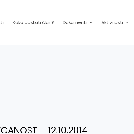
ti
Kako postati član?
Dokumenti
Aktivnosti
ANOST – 12.10.2014