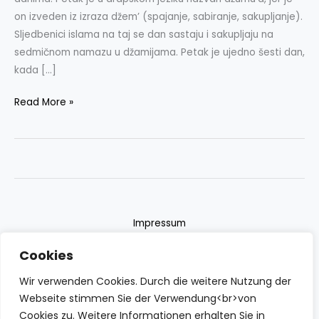
on izveden iz izraza džem’ (spajanje, sabiranje, sakupljanje).
Sljedbenici islama na taj se dan sastaju i sakupljaju na
sedmičnom namazu u džamijama. Petak je ujedno šesti dan,
kada […]
Read More »
Impressum
Datenschutzerklärung
Cookies
Contact
Wir verwenden Cookies. Durch die weitere Nutzung der
Webseite stimmen Sie der Verwendung<br>von
Cookies zu. Weitere Informationen erhalten Sie in