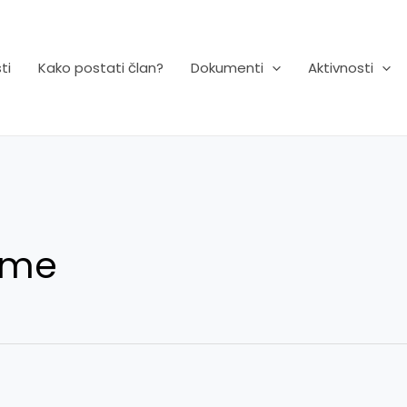
ti
Kako postati član?
Dokumenti
Aktivnosti
jme