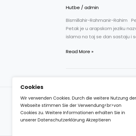
DŽUME
Hutbe
/
admin
Bismillahir-Rahmanir-Rahim Pet
Petak je u arapskom jeziku nazva
islama na taj se dan sastaju i
Read More »
Cookies
Wir verwenden Cookies. Durch die weitere Nutzung de
Impressum
Datenschutzerklärung
Conta
Webseite stimmen Sie der Verwendung<br>von
Cookies zu. Weitere Informationen erhalten Sie in
unserer Datenschutzerklärung Akzeptieren