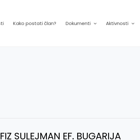
ti
Kako postati član?
Dokumenti
Aktivnosti
IZ SULEJMAN EF. BUGARIJA