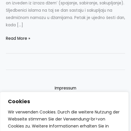
on izveden iz izraza džem’ (spajanje, sabiranje, sakupljanje).
Sljedbenici islama na taj se dan sastaju i sakupljaju na
sedmičnom namazu u džamijama. Petak je ujedno šesti dan,
kada […]
Read More »
Impressum
Datenschutzerklärung
Cookies
Contact
Wir verwenden Cookies. Durch die weitere Nutzung der
Webseite stimmen Sie der Verwendung<br>von
Cookies zu. Weitere Informationen erhalten Sie in