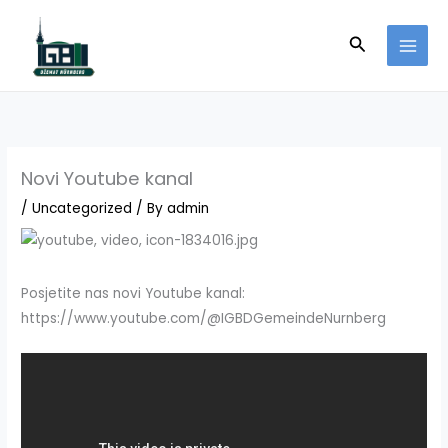
Skip
to
Search
content
Novi Youtube kanal
/
Uncategorized
/ By
admin
Posjetite nas novi Youtube kanal:
https://www.youtube.com/@IGBDGemeindeNurnberg