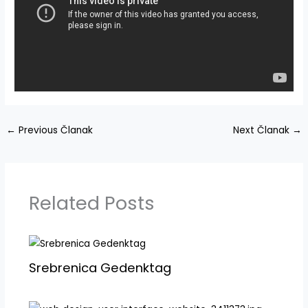
←
Previous Članak
Next Članak
→
Related Posts
Srebrenica Gedenktag