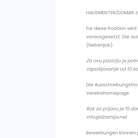
HAUSMEISTER/DOMAR za
Für diese Position wir
vorausgesetzt. Die au
(Nebenjob)
Za ovu poziciju je pot
zapošljavanje od 10 sa
Die Ausschreibungsfris
Vereinshomepage.
Rok za prijavu je 15 da
info@dzamija.net
Bewerbungen können pe