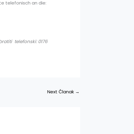
e telefonisch an die:
ratiti
telefonski: 0176
Next Članak
→