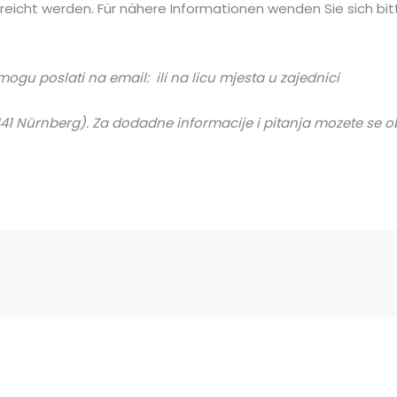
eicht werden. Für nähere Informationen wenden Sie sich bitt
 mogu poslati na email:
ili na licu mjesta u zajednici
41 Nürnberg). Za dodadne informacije i pitanja mozete se ob