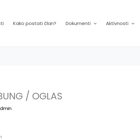
ti
Kako postati član?
Dokumenti
Aktivnosti
BUNG / OGLAS
dmin
n