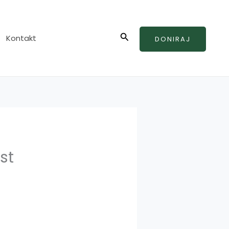
Search
Kontakt
DONIRAJ
st