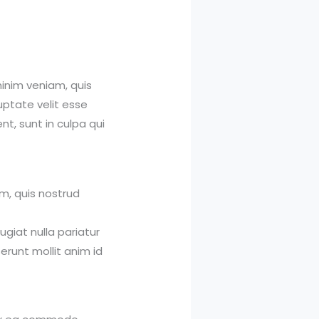
inim veniam, quis
uptate velit esse
nt, sunt in culpa qui
m, quis nostrud
ugiat nulla pariatur
erunt mollit anim id