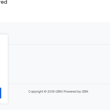
ired
r
ct
Copyright © 2026 IZBN | Powered by IZBN