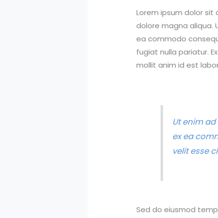
Lorem ipsum dolor sit 
dolore magna aliqua. U
ea commodo consequat. 
fugiat nulla pariatur. 
mollit anim id est labo
Ut enim ad 
ex ea commo
velit esse c
Sed do eiusmod tempor