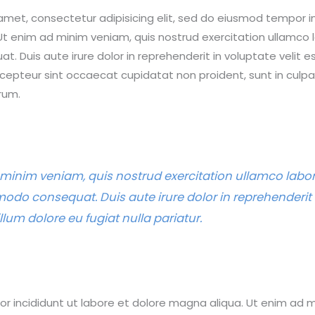
amet, consectetur adipisicing elit, sed do eiusmod tempor in
t enim ad minim veniam, quis nostrud exercitation ullamco lab
Duis aute irure dolor in reprehenderit in voluptate velit es
Excepteur sint occaecat cupidatat non proident, sunt in culpa
rum.
minim veniam, quis nostrud exercitation ullamco laboris
do consequat. Duis aute irure dolor in reprehenderit 
illum dolore eu fugiat nulla pariatur.
 incididunt ut labore et dolore magna aliqua. Ut enim ad m