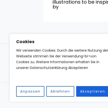
illustrations to be insp
by
Cookies
Wir verwenden Cookies. Durch die weitere Nutzung de
Impressum
Datenschutzerklärung
Conta
Webseite stimmen Sie der Verwendung<br>von
Cookies zu. Weitere Informationen erhalten Sie in
unserer Datenschutzerklärung Akzeptieren
Anpassen
Ablehnen
Akzeptieren