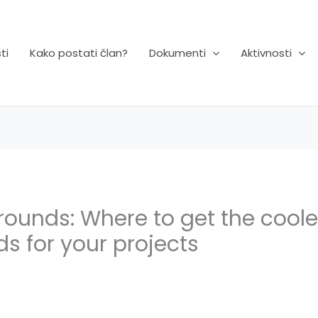
ti
Kako postati član?
Dokumenti
Aktivnosti
rounds: Where to get the coole
s for your projects