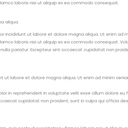
llamco laboris nisi ut aliquip ex ea commodo consequat.
a aliqua.
 incididunt ut labore et dolore magna aliqua. Ut enim ad m
llamco laboris nisi ut aliquip ex ea commodo consequat. Vol
 nulla pariatur. Excepteur sint occaecat cupidatat non proide
t ut labore et dolore magna aliqua. Ut enim ad minim venia
olor in reprehenderit in voluptate velit esse cillum dolore eu f
ccaecat cupidatat non proident, sunt in culpa qui officia des