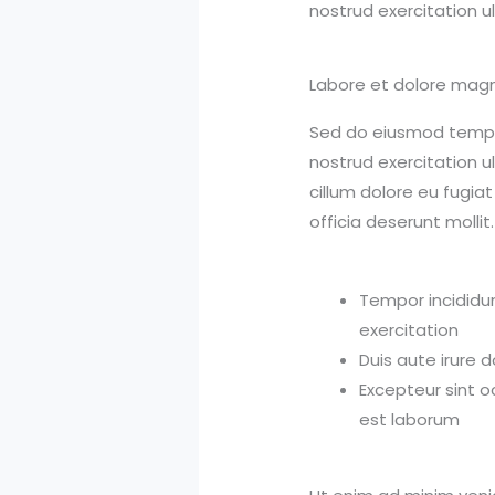
nostrud exercitation u
Labore et dolore magn
Sed do eiusmod tempor
nostrud exercitation u
cillum dolore eu fugiat
officia deserunt mollit.
Tempor incididun
exercitation
Duis aute irure d
Excepteur sint o
est laborum