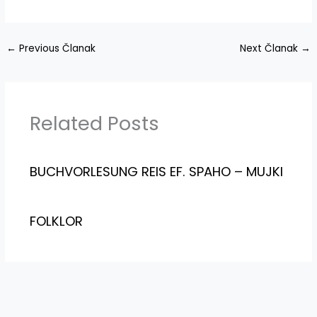
←
Previous Članak
Next Članak
→
Related Posts
BUCHVORLESUNG REIS EF. SPAHO – MUJKI
FOLKLOR