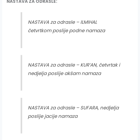
NASTAVA ZA ODRASLE:
NASTAVA za odrasle – ILMIHAL
četvrtkom poslije podne namaza
NASTAVA za odrasle – KUR’AN, četvrtak i
nedjelja poslije akšam namaza
NASTAVA za odrasle – SUFARA, nedjelja
poslije jacije namaza