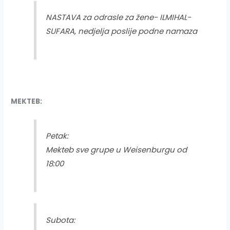
NASTAVA za odrasle za žene- ILMIHAL-
SUFARA, nedjelja poslije podne namaza
MEKTEB:
Petak:
Mekteb sve grupe u Weisenburgu od
18:00
Subota: