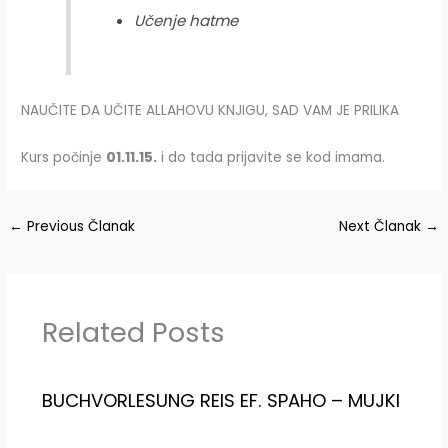
Učenje hatme
NAUČITE DA UČITE ALLAHOVU KNJIGU, SAD VAM JE PRILIKA
Kurs počinje
01.11.15.
i do tada prijavite se kod imama.
←
Previous Članak
Next Članak
→
Related Posts
BUCHVORLESUNG REIS EF. SPAHO – MUJKI