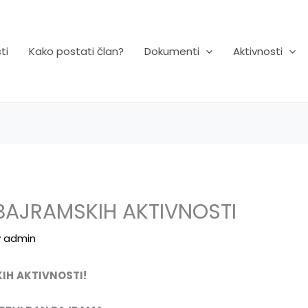
ti
Kako postati član?
Dokumenti
Aktivnosti
BAJRAMSKIH AKTIVNOSTI
y
admin
IH
AKTIVNOSTI
!