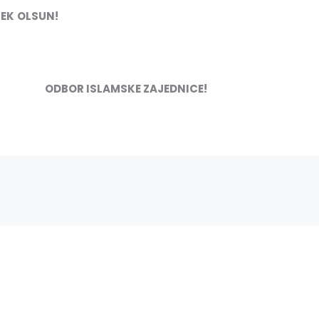
EK
OLSUN
!
AMSKE ZAJEDNICE!