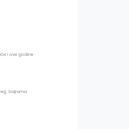
iće i ove godine
ćeg bajrama.