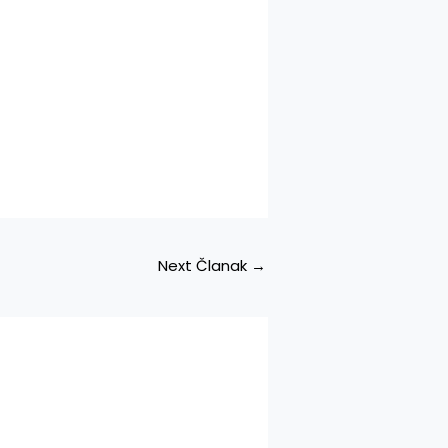
Next Članak
→