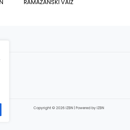
N
RAMAZANSKI VAIZ
r
ct
Copyright © 2026 IZBN | Powered by IZBN