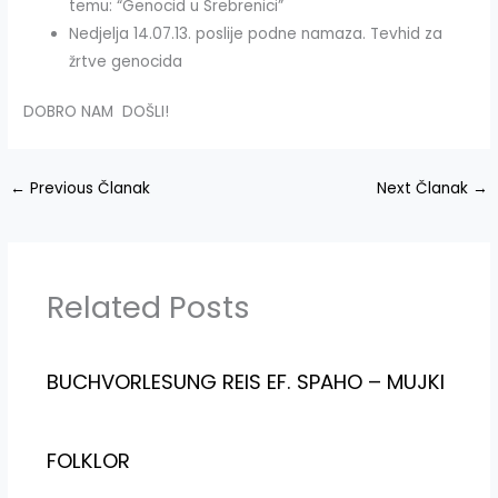
temu: “Genocid u Srebrenici”
Nedjelja 14.07.13. poslije podne namaza. Tevhid za
žrtve genocida
DOBRO NAM DOŠLI!
←
Previous Članak
Next Članak
→
Related Posts
BUCHVORLESUNG REIS EF. SPAHO – MUJKI
FOLKLOR