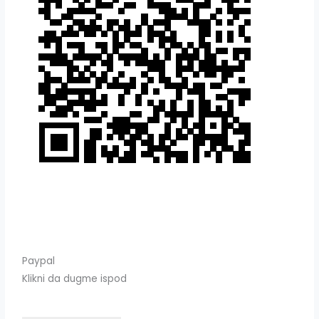
Paypal
Klikni da dugme ispod