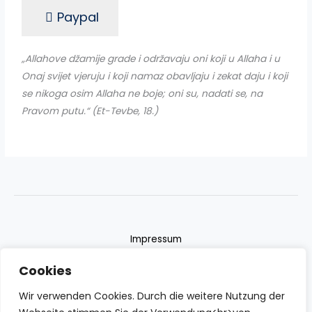
Paypal
„Allahove džamije grade i održavaju oni koji u Allaha i u
Onaj svijet vjeruju i koji namaz obavljaju i zekat daju i koji
se nikoga osim Allaha ne boje; oni su, nadati se, na
Pravom putu.“ (Et-Tevbe, 18.)
Impressum
Datenschutzerklärung
Cookies
Contact
Wir verwenden Cookies. Durch die weitere Nutzung der